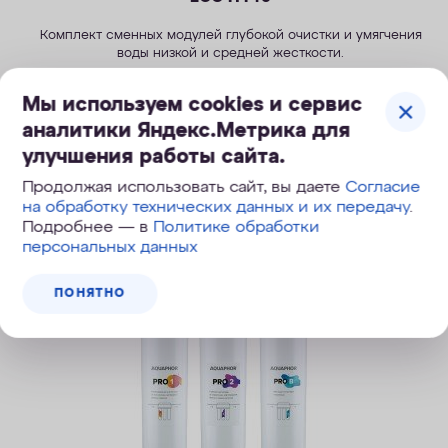
Комплект сменных модулей глубокой очистки и умягчения
воды низкой и средней жесткости.
5 990
руб.
Мы используем cookies и сервис
аналитики Яндекс.Метрика для
улучшения работы сайта.
Продолжая использовать сайт, вы даете
Согласие
ПОД ЗАКАЗ
на обработку технических данных и их передачу
.
Подробнее — в
Политике обработки
персональных данных
ПОНЯТНО