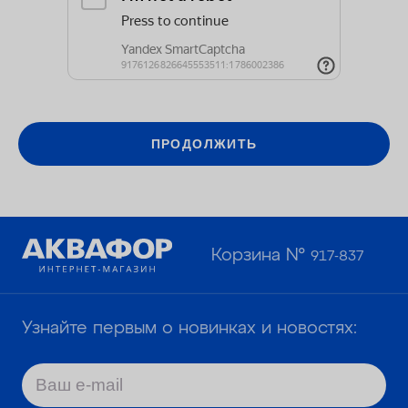
ОПЛАТА
КОНТАКТЫ
ПРОДОЛЖИТЬ
Корзина №
917-837
Узнайте первым о новинках и новостях: