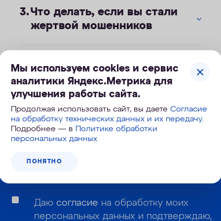
Что делать, если вы стали
жертвой мошенников
Мы используем cookies и сервис
аналитики Яндекс.Метрика для
улучшения работы сайта.
Корзина №
191-563
Продолжая использовать сайт, вы даете
Согласие
на обработку технических данных и их передачу
.
Подробнее — в
Политике обработки
Узнайте первым о новинках и новостях:
персональных данных
ПОНЯТНО
Даю
согласие
на обработку моих
персональных данных и подтверждаю,