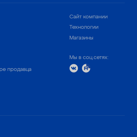
Сайт компании
Технологии
Магазины
Мы в соц.сетях:
оре продавца