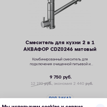
Смеситель для кухни 2 в 1
АКВАФОР CDZ0246 матовый
Комбинированный смеситель для
подключения очищенной питьевой и
водопроводной воды.
9 750
руб.
12 190
руб.
, экономия 2 440
руб.
ПОД ЗАКАЗ
Мы используем cookies и сервис