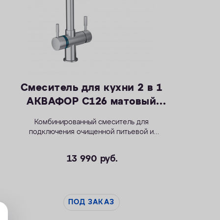
Смеситель для кухни 2 в 1
АКВАФОР С126 матовый
(исп. 2)
Комбинированный смеситель для
подключения очищенной питьевой и
водопроводной воды.
13 990
руб.
ПОД ЗАКАЗ