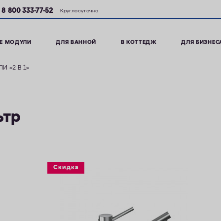
8 800 333-77-52
Круглосуточно
Е МОДУЛИ
ДЛЯ ВАННОЙ
В КОТТЕДЖ
ДЛЯ БИЗНЕС
 «2 В 1»
ьтр
Скидка