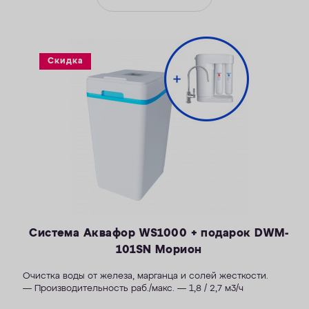
Скидка
Система Аквафор WS1000 + подарок DWM-
101SN Морион
Очистка воды от железа, марганца и солей жесткости.
— Производительность раб./макс. — 1,8 / 2,7 м3/ч
— Максимальная удаляемая жесткость — 34 мг-экв/л